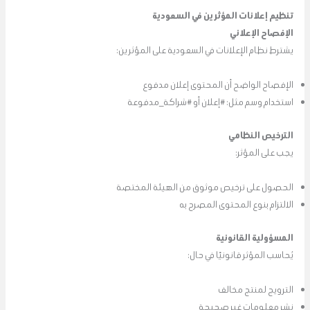
تنظيم إعلانات المؤثرين في السعودية
الإفصاح الإعلاني
يشترط نظام الإعلانات في السعودية على المؤثرين:
الإفصاح الواضح أن المحتوى إعلان مدفوع
استخدام وسم مثل: #إعلان أو #شراكة_مدفوعة
الترخيص النظامي
يجب على المؤثر:
الحصول على ترخيص موثوق من الهيئة المختصة
الالتزام بنوع المحتوى المصرح به
المسؤولية القانونية
يُحاسب المؤثر قانونيًا في حال:
الترويج لمنتج مخالف
نشر معلومات غير صحيحة