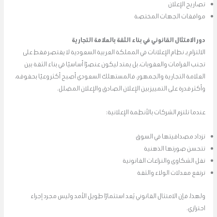
تصاريح الإعلان
موافقات الجهات المختصة
دور الامتثال القانوني في بناء الثقة بالعلامة التجارية
الالتزام بـ نظام الإعلانات في المملكة العربية السعودية لا يقتصر فقط على
تجنب الغرامات والعقوبات، بل يمتد ليكون عنصرًا أساسيًا في بناء الثقة بين
العلامة التجارية والجمهور. فالمستهلك السعودي أصبح أكثر وعيًا بحقوقه،
وأكثر قدرة على التمييز بين الإعلان الصادق والإعلان المضلل.
عندما تلتزم الشركات بالأنظمة الإعلانية:
تزداد مصداقيتها في السوق
تتحسن صورتها الذهنية
تقل الشكاوى والنزاعات القانونية
ترتفع معدلات الولاء والثقة
ولهذا، فإن الامتثال القانوني يُعد استثمارًا طويل الأمد وليس مجرد إجراء
احترازي.