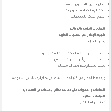
إرسال رسائل إعلانية دون موافقة مسبقة
استخدام بيانات العملاء دون إذن
الإزعاج المتكرر للمستهلك
الإعلانات الطبية والدوائية
شروط الإعلان عن المنتجات الطبية
يشترط النظام:
الحصول على موافقة الهيئة العامة للغذاء والدواء
عدم الادعاء بعلاج أمراض دون إثبات علمي
تجنب استخدام صور أو عبارات مضللة
ويُعد هذا المجال من أكثر المجالات تشددًا في نظام الإعلانات في السعودية.
الغرامات والعقوبات على مخالفة نظام الإعلانات في السعودية
الغرامات المالية
قد تصل الغرامات إلى: