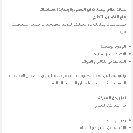
علاقة نظام الإعلانات في السعودية بحماية المستهلك
منع التضليل التجاري
يهدف نظام الإعلانات في المملكة العربية السعودية إلى حماية المستهلك
من:
الوعود الوهمية
الادعاءات غير المثبتة
المبالغة في النتائج أو الفوائد
ويُلزم المعلنين بتقديم معلومات دقيقة وقابلة للتحقق، خاصة في القطاعات
الحساسة مثل الصحة، والعقار، والخدمات المالية.
تعزيز حق المعرفة
من أهم ركائز النظام:
وضوح السعر الحقيقي
الإفصاح عن الشروط والأحكام