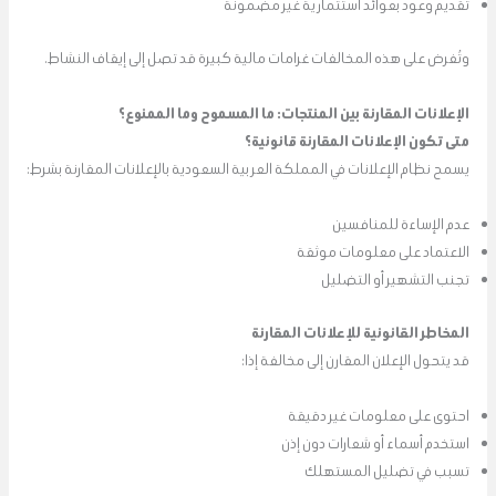
تقديم وعود بعوائد استثمارية غير مضمونة
وتُفرض على هذه المخالفات غرامات مالية كبيرة قد تصل إلى إيقاف النشاط.
الإعلانات المقارنة بين المنتجات: ما المسموح وما الممنوع؟
متى تكون الإعلانات المقارنة قانونية؟
يسمح نظام الإعلانات في المملكة العربية السعودية بالإعلانات المقارنة بشرط:
عدم الإساءة للمنافسين
الاعتماد على معلومات موثقة
تجنب التشهير أو التضليل
المخاطر القانونية للإعلانات المقارنة
قد يتحول الإعلان المقارن إلى مخالفة إذا:
احتوى على معلومات غير دقيقة
استخدم أسماء أو شعارات دون إذن
تسبب في تضليل المستهلك