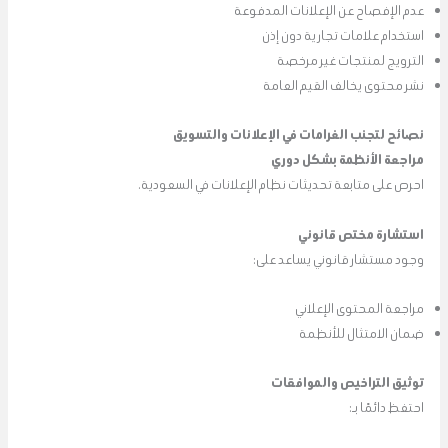
عدم الإفصاح عن الإعلانات المدفوعة
استخدام علامات تجارية دون إذن
الترويج لمنتجات غير مرخصة
نشر محتوى يخالف القيم العامة
نصائح لتجنب الغرامات في الإعلانات والتسويق
مراجعة الأنظمة بشكل دوري
احرص على متابعة تحديثات نظام الإعلانات في السعودية.
استشارة مختص قانوني
وجود مستشار قانوني يساعد على:
مراجعة المحتوى الإعلاني
ضمان الامتثال للأنظمة
توثيق التراخيص والموافقات
احتفظ دائمًا بـ: