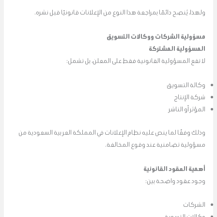
ولهذا، يُنصح دائمًا بمراجعة هذا النوع من الإعلانات قانونيًا قبل نشره.
مسؤولية الشركات ووكالات التسويق
المسؤولية المشتركة
لا تقع المسؤولية القانونية فقط على المعلن، بل تشمل:
وكالة التسويق
شركة الإنتاج
المؤثر أو الناشر
وذلك وفقًا لما ينص عليه نظام الإعلانات في المملكة العربية السعودية من
مسؤولية تضامنية عند وقوع المخالفة.
أهمية العقود القانونية
وجود عقود واضحة بين:
الشركات
وكالات التسويق