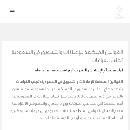
خطي
لى
لمحتوى
القوانين المنظمة للإعلانات والتسويق في السعودية:
تجنب الغرامات
اترك تعليقاً
/
الإعلانات والتسويق
/ بواسطة
ahmed ismail
القوانين المنظمة للإعلانات والتسويق في السعودية: تجنب الغرامات
يشهد قطاع الإعلان والتسويق في المملكة العربية السعودية نموًا متسارعًا
بالتزامن مع رؤية السعودية 2030، مما جعل نظام الإعلانات في السعودية من
أهم الأنظمة التي يجب على الشركات، ورواد الأعمال، والمسوقين الالتزام بها.
فعدم الامتثال للقوانين المنظمة للإعلانات قد يؤدي إلى غرامات مالية كبيرة،
أو إيقاف الحملات التسويقية، أو حتى المساءلة القانونية.