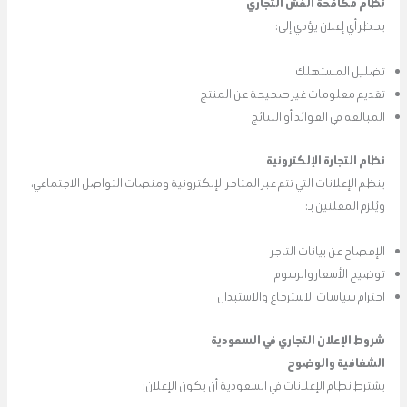
نظام مكافحة الغش التجاري
يحظر أي إعلان يؤدي إلى:
تضليل المستهلك
تقديم معلومات غير صحيحة عن المنتج
المبالغة في الفوائد أو النتائج
نظام التجارة الإلكترونية
ينظم الإعلانات التي تتم عبر المتاجر الإلكترونية ومنصات التواصل الاجتماعي،
ويُلزم المعلنين بـ:
الإفصاح عن بيانات التاجر
توضيح الأسعار والرسوم
احترام سياسات الاسترجاع والاستبدال
شروط الإعلان التجاري في السعودية
الشفافية والوضوح
يشترط نظام الإعلانات في السعودية أن يكون الإعلان: