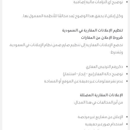
توضيح أي التزامات مالية إضافية
وكل إعلان لا يحقق هذا الوضوح يُعد مخالفًا للأنظمة المعمول بها.
تنظيم الإعلانات العقارية في السعودية
شروط الإعلان عن العقارات
تخضع الإعلانات العقارية إلى تنظيم صارم ضمن نظام الإعلانات في السعودية،
ويُشترط:
ذكر رقم الترخيص العقاري
توضيح حالة العقار (بيع – إيجار – استثمار)
عدم نشر معلومات غير دقيقة عن الموقع أو المساحة
الإعلانات العقارية المضللة
من أبرز المخالفات في هذا المجال:
الإعلان عن مشاريع غير مرخصة
استخدام صور غير حقيقية