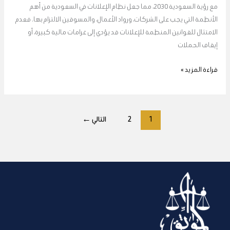
تجنب
مع رؤية السعودية 2030، مما جعل نظام الإعلانات في السعودية من أهم
الغرامات
الأنظمة التي يجب على الشركات، ورواد الأعمال، والمسوقين الالتزام بها. فعدم
الامتثال للقوانين المنظمة للإعلانات قد يؤدي إلى غرامات مالية كبيرة، أو
إيقاف الحملات
قراءة المزيد »
1
2
التالي
←