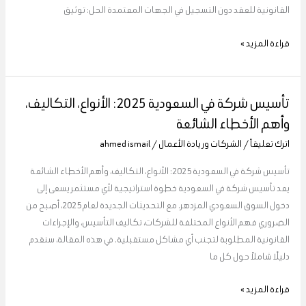
لخسارة
القانونية للعقد دون التسجيل في الجهات المعتمدة الحل: توثيق
حقك
قراءة المزيد »
تأسيس شركة في السعودية 2025: الأنواع، التكاليف،
تأسيس
شركة
وأهم الأخطاء الشائعة
في
اترك تعليقاً
/
الشركات وريادة الأعمال
/
ahmed ismail
السعودية
2025:
تأسيس شركة في السعودية 2025: الأنواع، التكاليف، وأهم الأخطاء الشائعة
الأنواع،
يعد تأسيس شركة في السعودية خطوة استراتيجية لأي مستثمر يسعى إلى
التكاليف،
دخول السوق السعودي المزدهر. مع التحديثات الجديدة لعام 2025، أصبح من
وأهم
الضروري فهم الأنواع المختلفة للشركات، تكاليف التأسيس، والإجراءات
الأخطاء
القانونية المطلوبة لتجنب أي مشاكل مستقبلية. في هذه المقالة، سنقدم
الشائعة
دليلًا شاملاً حول كل ما
قراءة المزيد »