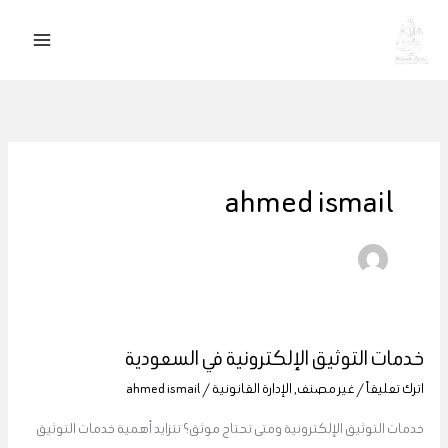
خطي
لى
لمحتوى
ahmed ismail
خدمات التوثيق الإلكترونية في السعودية
خدمات
التوثيق
اترك تعليقاً
/
غير مصنف
,
الإدارة القانونية
/
ahmed ismail
الإلكترونية
خدمات التوثيق الإلكترونية ومتى تحتاج موثق؟ تتزايد أهمية خدمات التوثيق
في