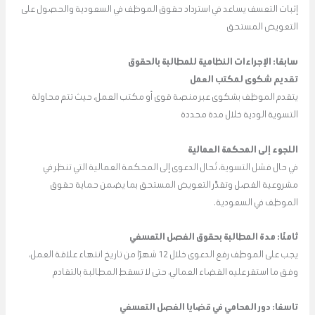
إثبات التعسف يساعد في استرداد حقوق الموظف في السعودية والحصول على
التعويض المستحق
سابعًا: الإجراءات النظامية للمطالبة بالحقوق
تقديم شكوى لمكتب العمل
يتقدم الموظف بشكوى عبر منصة قوى أو مكتب العمل، حيث تتم محاولة
التسوية الودية خلال مدة محددة
اللجوء إلى المحكمة العمالية
في حال فشل التسوية، تُحال الدعوى إلى المحكمة العمالية التي تنظر في
مشروعية الفصل وتقدّر التعويض المستحق بما يضمن حماية حقوق
الموظف في السعودية.
ثامنًا: مدة المطالبة بحقوق الفصل التعسفي
يجب على الموظف رفع الدعوى خلال 12 شهرًا من تاريخ انتهاء علاقة العمل،
وفق ما استقر عليه القضاء العمالي، حتى لا تسقط المطالبة بالتقادم
تاسعًا: دور المحامي في قضايا الفصل التعسفي