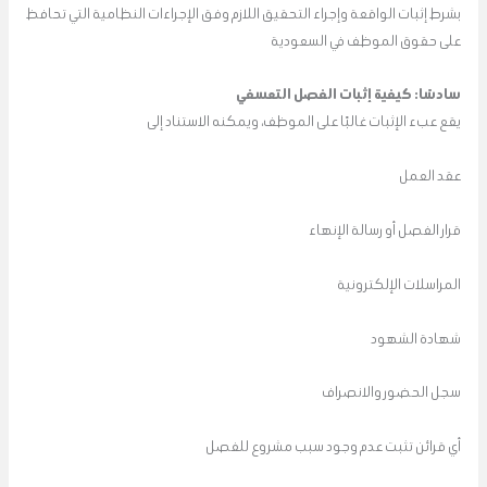
بشرط إثبات الواقعة وإجراء التحقيق اللازم وفق الإجراءات النظامية التي تحافظ
على حقوق الموظف في السعودية
سادسًا: كيفية إثبات الفصل التعسفي
يقع عبء الإثبات غالبًا على الموظف، ويمكنه الاستناد إلى
عقد العمل
قرار الفصل أو رسالة الإنهاء
المراسلات الإلكترونية
شهادة الشهود
سجل الحضور والانصراف
أي قرائن تثبت عدم وجود سبب مشروع للفصل