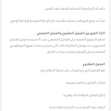
خالف أحكام المواد المنظمة لإنهاء عقد العمل
تم أثناء تمتع الموظف بحماية نظامية، مثل الإجازة المرضية أو إجازة الوضع
ثانيًا: الفرق بين الفصل المشروع والفصل التعسفي
لفهم الحقوق المترتبة على الفصل التعسفي، يجب التمييز بينه وبين الفصل
المشروع، حيث يوضح النظام الحالات التي تضمن حماية حقوق الموظف في
السعودية دون الإضرار بمصلحة صاحب العمل
الفصل المشروع
هو الفصل الذي يتم لأسباب نص عليها النظام، مثل
ارتكاب العامل مخالفة جسيمة
إخلال العامل بالتزاماته الجوهرية
انتهاء عقد العمل محدد المدة بانتهاء مدته