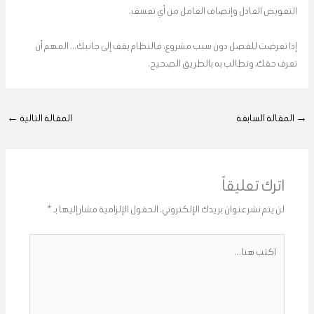
التعويض العادل وإنصاف العامل من أي تعسف.
إذا تعرضت للفصل دون سبب مشروع، فالنظام يقف إلى جانبك… المهم أن
تعرف حقك، وتطالب به بالطريق الصحيح.
→
المقالة السابقة
المقالة التالية
←
اترك تعليقاً
لن يتم نشر عنوان بريدك الإلكتروني.
الحقول الإلزامية مشار إليها بـ
*
اكتب
هنا...