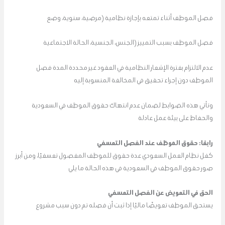
فصل الموظف أثناء تمتعه بإجازة نظامية (مرضية، سنوية، وضع
فصل الموظف بسبب التمييز (الجنس، الجنسية، الحالة الاجتماعية
عدم الالتزام بفترة الإشعار النظامية في العقود غير محددة المدة فصل
الموظف دون إجراء تحقيق في المخالفة المنسوبة إليه
وتأتي هذه الضوابط لضمان عدم انتهاك حقوق الموظف في السعودية
والحفاظ على بيئة عمل عادلة
رابعًا: حقوق الموظف عند الفصل التعسفي
كفل نظام العمل السعودي عدة حقوق للموظف المفصول تعسفيًا، ومن أبرز
صور حقوق الموظف في السعودية في هذه الحالة ما يلي
الحق في التعويض عن الفصل التعسفي
يستحق الموظف تعويضًا ماليًا إذا ثبت أن فصله تم دون سبب مشروع