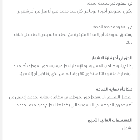
في العقود غير محددة المدة:
يكون التعويض أجر 15 يومًا عن كل سنة خدمة، على ألا يقل عن أجر شهرين
في العقود محددة المدة:
يستحق الموظف أجر المدة المتبقية من العقد، ما لم ينص العقد على خلاف
ذلك
الحق في أجر فترة الإشعار
إذا لم يلتزم صاحب العمل بفترة الإشعار النظامية، يستحق الموظف أجر فترة
الإشعار كاملة، وغالبًا ما تكون 60 يومًا للعامل الذي يتقاضى أجرًا شهريًا.
مكافأة نهاية الخدمة
الفصل التعسفي لا يسقط حق الموظف في مكافأة نهاية الخدمة، إذ تبقى من
أهم حقوق الموظف في السعودية التي يكفلها النظام وفق مدة الخدمة
المستحقات المالية الأخرى
تشمل