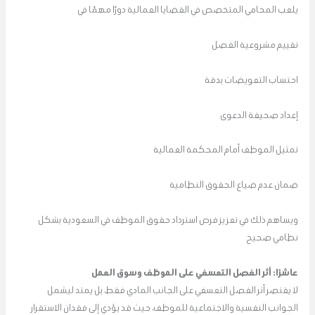
يلعب المحامي المتخصص في القضايا العمالية دورًا مهمًا في
تقييم مشروعية الفصل
احتساب التعويضات بدقة
إعداد صحيفة الدعوى
تمثيل الموظف أمام المحكمة العمالية
ضمان عدم ضياع الحقوق النظامية
ويساهم ذلك في تعزيز فرص استرداد حقوق الموظف في السعودية بشكل
نظامي صحيح
عاشرًا: أثر الفصل التعسفي على الموظف وسوق العمل
لا يقتصر أثر الفصل التعسفي على الجانب المادي فقط، بل يمتد ليشمل
الجوانب النفسية والاجتماعية للموظف، حيث قد يؤدي إلى فقدان الاستقرار