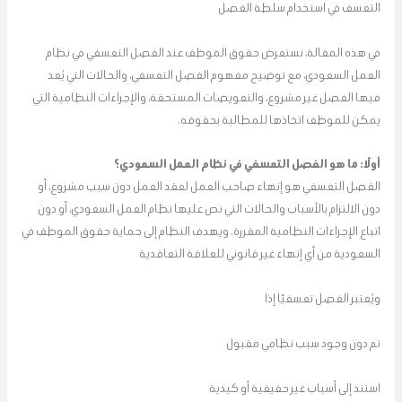
التعسف في استخدام سلطة الفصل
في هذه المقالة، نستعرض حقوق الموظف عند الفصل التعسفي في نظام
العمل السعودي، مع توضيح مفهوم الفصل التعسفي، والحالات التي يُعد
فيها الفصل غير مشروع، والتعويضات المستحقة، والإجراءات النظامية التي
يمكن للموظف اتخاذها للمطالبة بحقوقه.
أولًا: ما هو الفصل التعسفي في نظام العمل السعودي؟
الفصل التعسفي هو إنهاء صاحب العمل لعقد العمل دون سبب مشروع، أو
دون الالتزام بالأسباب والحالات التي نص عليها نظام العمل السعودي، أو دون
اتباع الإجراءات النظامية المقررة. ويهدف النظام إلى حماية حقوق الموظف في
السعودية من أي إنهاء غير قانوني للعلاقة التعاقدية
ويُعتبر الفصل تعسفيًا إذا
تم دون وجود سبب نظامي مقبول
استند إلى أسباب غير حقيقية أو كيدية